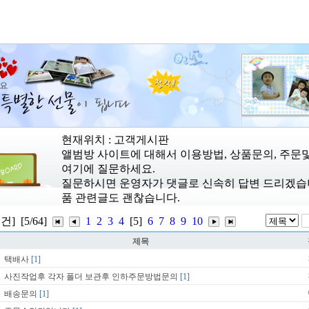
현재위치 : 고객게시판
앨범방 사이트에 대해서 이용방법, 상품문의, 주문
여기에 질문하세요.
질문하시면 운영자가 댓글로 신속히 답변 드리겠습니다
품 관련글도 괜찮습니다.
1건]
[5/64]
1
2
3
4
[5]
6
7
8
9
10
제목
택배사
[1]
사진작업후 각자 폴더 보관후 인하주문방법문의
[1]
배송문의
[1]