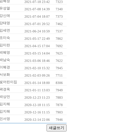
임혜정
2021-07-18 23:42
7323
유성열
2021-07-08 14:39
7340
강신애
2021-07-04 18:07
7373
강태영
2021-07-01 20:52
7462
김세연
2021-06-24 10:59
7537
조미숙
2021-05-17 22:49
7862
김미란
2021-04-15 17:04
7692
박혜영
2021-03-15 14:04
7625
박남숙
2021-03-06 18:46
7622
이혜경
2021-02-10 15:32
7945
서보화
2021-02-03 09:26
7711
빛어린이집
2021-01-14 18:00
8306
곽경옥
2021-01-11 13:03
7949
박상언
2020-12-23 11:23
7883
김지해
2020-12-18 11:15
7878
김지해
2020-12-16 11:15
7903
민서영
2020-12-14 22:06
7946