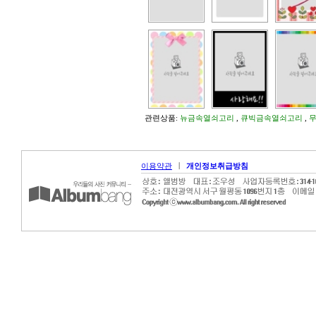
관련상품:
뉴금속열쇠고리
,
큐빅금속열쇠고리
,
|
이용약관
개인정보취급방침