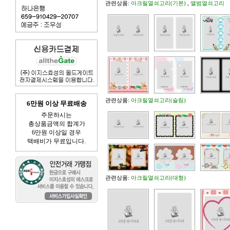
관련상품:
아크릴열쇠고리(기본)
,
앨범열쇠고리
관련상품:
아크릴열쇠고리(슬림)
6만원 이상 무료배송
주문하시는
총상품금액의 합계가
6만원 이상일 경우
택배비가 무료입니다.
관련상품:
아크릴열쇠고리(대형)