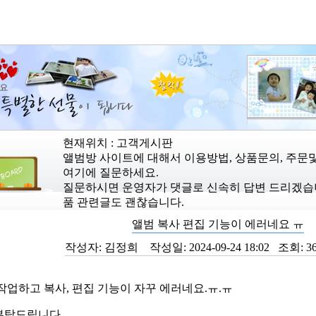
현재위치 : 고객게시판
앨범방 사이트에 대해서 이용방법, 상품문의, 주문
여기에 질문하세요.
질문하시면 운영자가 댓글로 신속히 답변 드리겠습니다
품 관련글도 괜찮습니다.
앨범 복사 편집 기능이 에러네요 ㅠ
작성자:
김정희
작성일:
2024-09-24 18:02
조회:
3
작업하고 복사, 편집 기능이 자꾸 에러네요.ㅠ.ㅠ
부탁드립니다.