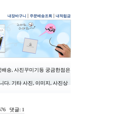
|
|
내장바구니
주문배송조회
내적립금
및배송, 사진꾸미기등 궁금한점은
. 기타 사진, 이미지, 사진상
676
댓글:
1