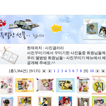
현재위치 : 사진갤러리
사진꾸미기에서 꾸미기한 사진들중 회원님들께서
우리 앨범방 회원님들~ 사진꾸미기 메뉴에서 예
공개해 주세요.^^
[총5,364건]
[9/135]
1
2
3
4
5
6
7
8
[9]
10