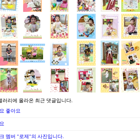
갤러리에 올라온 최근 댓글입니다.
요 좋아요
요
크 멤버 "로제"의 사진입니다.