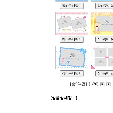
[총974건]
[1/20]
[상품상세정보]