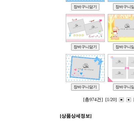
[총974건]
[1/20]
[상품상세정보]