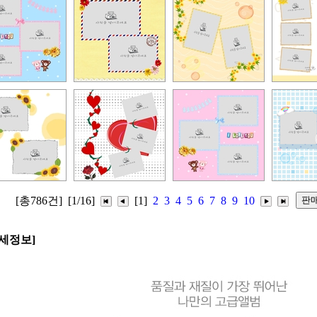
[총786건]
[1/16]
[1]
2
3
4
5
6
7
8
9
10
세정보]