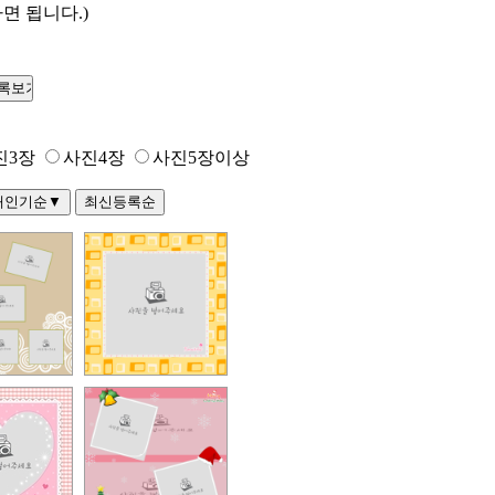
면 됩니다.)
진3장
사진4장
사진5장이상