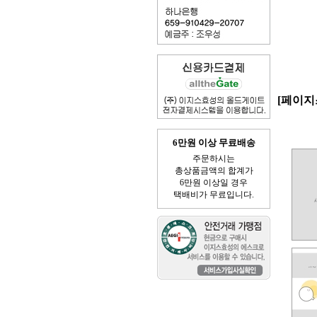
[페이지
6만원 이상 무료배송
주문하시는
총상품금액의 합계가
6만원 이상일 경우
택배비가 무료입니다.