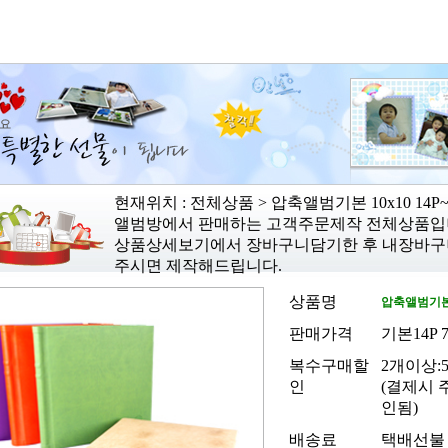
현재위치 : 전체상품 > 압축앨범기본 10x10 14P~
앨범방에서 판매하는 고객주문제작 전체상품입
상품상세보기에서 장바구니담기한 후 내장바구
주시면 제작해드립니다.
상품명
압축앨범기본 1
판매가격
기본14P 7
복수구매할
2개이상:5
인
(결제시 
인됨)
배송료
택배선불 