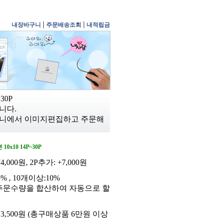
|
|
내장바구니
주문배송조회
내적립금
30P
니다.
니에서 이미지편집하고 주문해
0x10 14P~30P
4,000원, 2P추가: +7,000원
% , 10개이상:10%
주문수량을 합산하여 자동으로 할
3,500원 (총구매상품 6만원 이상