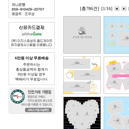
[총786건]
[1/16]
6만원 이상 무료배송
주문하시는
총상품금액의 합계가
6만원 이상일 경우
택배비가 무료입니다.