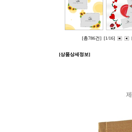
[총786건]
[1/16]
[상품상세정보]