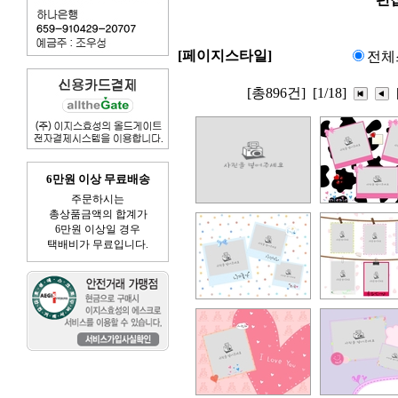
[페이지스타일]
전체
[총896건]
[1/18]
6만원 이상 무료배송
주문하시는
총상품금액의 합계가
6만원 이상일 경우
택배비가 무료입니다.