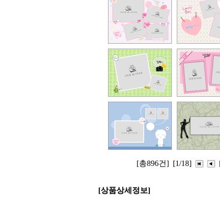
[총896건]
[1/18]
[상품상세정보]