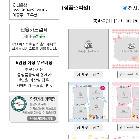
[상품스타일]
전체
[총430건]
[1/9]
6만원 이상 무료배송
주문하시는
총상품금액의 합계가
6만원 이상일 경우
택배비가 무료입니다.