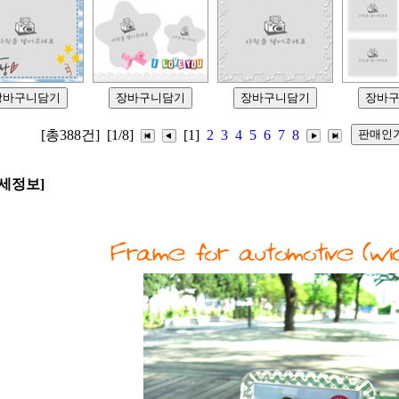
[총388건]
[1/8]
[1]
2
3
4
5
6
7
8
세정보]