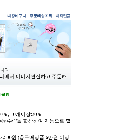
|
|
내장바구니
주문배송조회
내적립금
니다.
니에서 이미지편집하고 주문해
가로형
0% , 10개이상:20%
주문수량을 합산하여 자동으로 할
3,500원 (총구매상품 6만원 이상