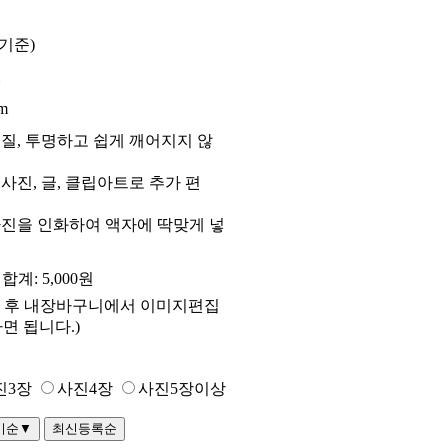
일기준)
cm
질, 투명하고 쉽게 깨어지지 않
사진, 글, 클립아트로 추가 편
진을 인화하여 액자에 딱맞게 넣
합계:
5,000
원
 후 내장바구니에서 이미지편집
면 됩니다.)
진3장
사진4장
사진5장이상