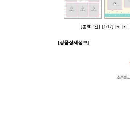
[총802건]
[1/17]
[상품상세정보]