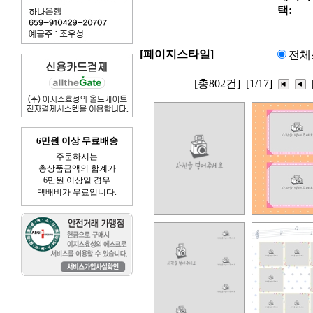
택:
[페이지스타일]
전체
[총802건]
[1/17]
6만원 이상 무료배송
주문하시는
총상품금액의 합계가
6만원 이상일 경우
택배비가 무료입니다.