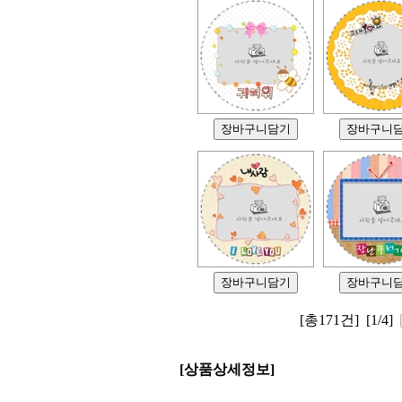
[총171건]
[1/4]
[상품상세정보]