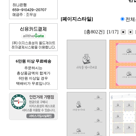
[페이지스타일]
전체
[총802건]
[1/17]
6만원 이상 무료배송
주문하시는
총상품금액의 합계가
6만원 이상일 경우
택배비가 무료입니다.