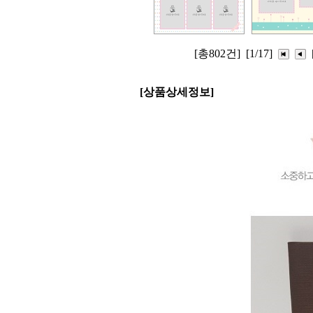
[총802건]
[1/17]
[상품상세정보]