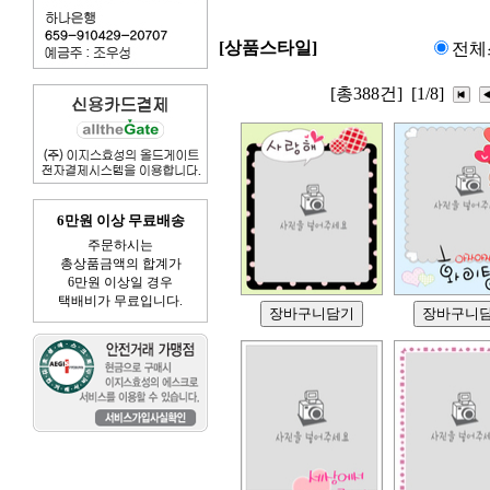
[상품스타일]
전체
[총388건]
[1/8]
6만원 이상 무료배송
주문하시는
총상품금액의 합계가
6만원 이상일 경우
택배비가 무료입니다.