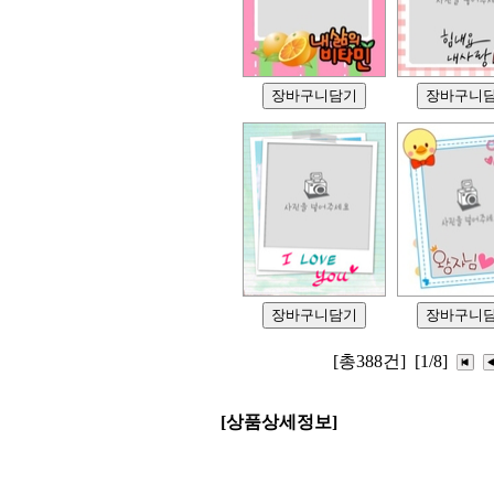
[총388건]
[1/8]
[상품상세정보]