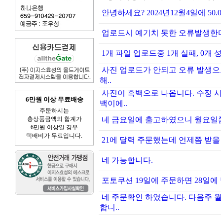
안녕하세요? 2024년12월4일에 50
업로드시 예기치 못한 오류발생한
1개 파일 업로드중 1개 실패, 0개 성공 2
사진 업로드가 안되고 오류 발생으
해..
사진이 흑백으로 나옵니다. 수정 
6만원 이상 무료배송
백이에..
주문하시는
총상품금액의 합계가
네 금요일에 출고하였으니 월요일쯤
6만원 이상일 경우
택배비가 무료입니다.
21에 달력 주문했는데 언제쯤 받을 
네 가능합니다.
포토쿠션 19일에 주문하면 28일에 
네 주문확인 하였습니다. 다음주 
합니..