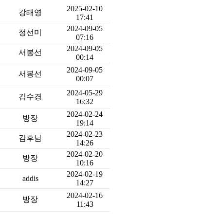
2025-02-10
강태영
17:41
2024-09-05
정선미
07:16
2024-09-05
서봉선
00:14
2024-09-05
서봉선
00:07
2024-05-29
김수경
16:32
2024-02-24
방장
19:14
2024-02-23
김후남
14:26
2024-02-20
방장
10:16
2024-02-19
addis
14:27
2024-02-16
방장
11:43