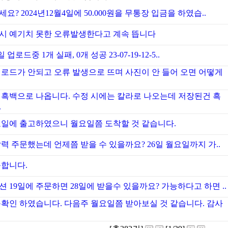
요? 2024년12월4일에 50.000원을 무통장 입금을 하였습..
시 예기치 못한 오류발생한다고 계속 뜹니다
 업로드중 1개 실패, 0개 성공 23-07-19-12-5..
업로드가 안되고 오류 발생으로 뜨며 사진이 안 들어 오면 어떻게
 흑백으로 나옵니다. 수정 시에는 칼라로 나오는데 저장된건 흑
.
요일에 출고하였으니 월요일쯤 도착할 것 같습니다.
달력 주문했는데 언제쯤 받을 수 있을까요? 26일 월요일까지 가..
능합니다.
 19일에 주문하면 28일에 받을수 있을까요? 가능하다고 하면 ..
문확인 하였습니다. 다음주 월요일쯤 받아보실 것 같습니다. 감사