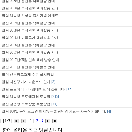
알림
2020년 설연휴 택배발송 안내
알림
2019년 추석연휴 택배발송 안내
알림
앨범방 신상품 출시기념 이벤트
알림
2019년 설연휴 택배발송 안내
알림
2018년 추석연휴 택배발송 안내
알림
2018년 여름휴가 택배발송 안내
알림
2018년 설연휴 택배발송 안내
알림
2017년 추석연휴 택배발송 안내
알림
2017년05월 연휴 택배 발송 안내
알림
2017년 설연휴 택배발송 안내
알림
신용카드결제 수동 설치파일
알림
사진꾸미기 다운로드 안내
[3]
알림
포토에디터가 업데이트 되었습니다.
[12]
알림
앨범방 포토에디터 도움말
[245]
알림
앨범방 포토상품 주문방법
[75]
알림
100일 동안 로그인 하지않는 회원님의 자료는 자동삭제합니다.
[4]
]
[1/3]
[1]
2
3
사항에 올라온 최근 댓글입니다.