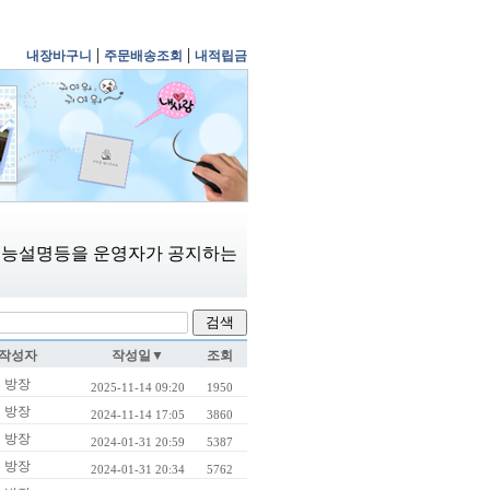
|
|
내장바구니
주문배송조회
내적립금
 기능설명등을 운영자가 공지하는
작성자
작성일▼
조회
방장
2025-11-14 09:20
1950
방장
2024-11-14 17:05
3860
방장
2024-01-31 20:59
5387
방장
2024-01-31 20:34
5762